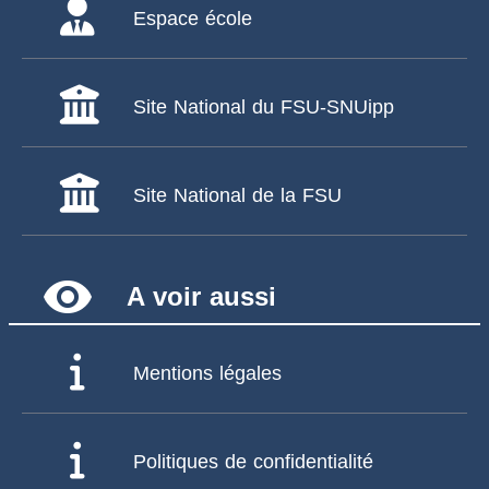
Espace école
Site National du FSU-SNUipp
Site National de la FSU
remove_red_eye
A voir aussi
Mentions légales
Politiques de confidentialité