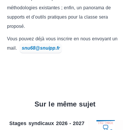
méthodologies existantes ; enfin, un panorama de
supports et d’outils pratiques pour la classe sera
proposé.
Vous pouvez déjà vous inscrire en nous envoyant un
mail.
snu68@snuipp.fr
Sur le même sujet
Stages syndicaux 2026 - 2027