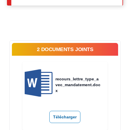
2 DOCUMENTS JOINTS
recours_lettre_type_a
vec_mandatement.doc
x
Télécharger