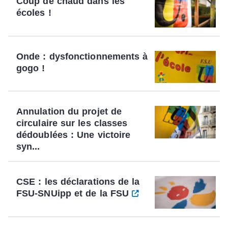
Coup de chaud dans les
écoles !
Onde : dysfonctionnements à
gogo !
Annulation du projet de
circulaire sur les classes
dédoublées : Une victoire
syn...
CSE : les déclarations de la
FSU-SNUipp et de la FSU