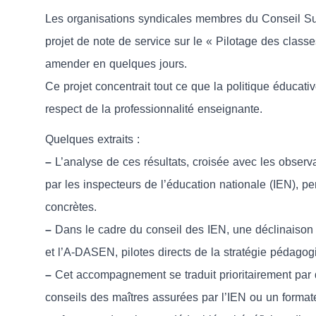
Les organisations syndicales membres du Conseil Sup
projet de note de service sur le « Pilotage des classe
amender en quelques jours.
Ce projet concentrait tout ce que la politique éducati
respect de la professionnalité enseignante.
Quelques extraits :
–
L’analyse de ces résultats, croisée avec les observa
par les inspecteurs de l’éducation nationale (IEN), 
concrètes.
–
Dans le cadre du conseil des IEN, une déclinaison
et l’A-DASEN, pilotes directs de la stratégie pédago
–
Cet accompagnement se traduit prioritairement par de
conseils des maîtres assurées par l’IEN ou un formateu