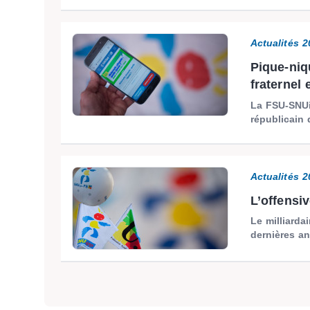
Actualités 
Pique-niq
fraternel 
La FSU-SNUi
républicain 
Actualités 
L’offensiv
Le milliarda
dernières an