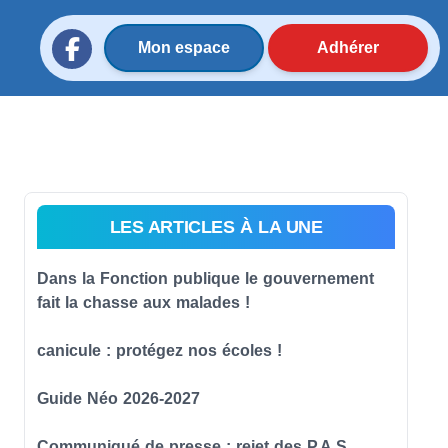
Mon espace
Adhérer
LES ARTICLES À LA UNE
Dans la Fonction publique le gouvernement
fait la chasse aux malades !
canicule : protégez nos écoles !
Guide Néo 2026-2027
Communiqué de presse : rejet des P.A.S.