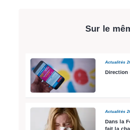
Sur le mê
Actualités 
Direction
Actualités 
Dans la F
fait la c