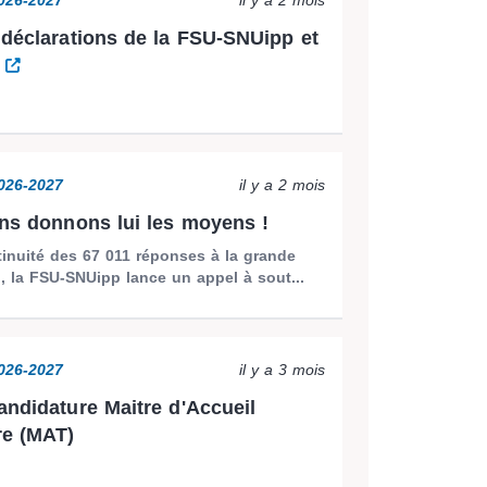
2026-2027
il y a 2 mois
 déclarations de la FSU-SNUipp et
U
2026-2027
il y a 2 mois
ons donnons lui les moyens !
inuité des 67 011 réponses à la grande
, la FSU-SNUipp lance un appel à sout...
2026-2027
il y a 3 mois
andidature Maitre d'Accueil
re (MAT)