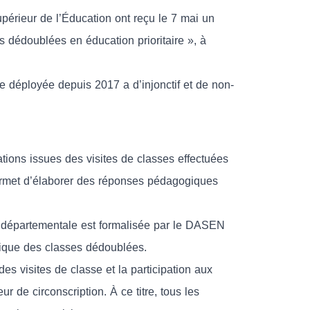
érieur de l’Éducation ont reçu le 7 mai un
s dédoublées en éducation prioritaire », à
ve déployée depuis 2017 a d’injonctif et de non-
tions issues des visites de classes effectuées
permet d’élaborer des réponses pédagogiques
 départementale est formalisée par le DASEN
gique des classes dédoublées.
s visites de classe et la participation aux
r de circonscription. À ce titre, tous les