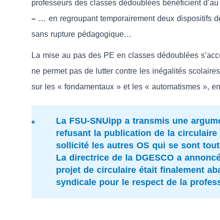
professeurs des classes dédoublées bénéficient d’au 
–
… en regroupant temporairement deux dispositifs dé
sans rupture pédagogique…
La mise au pas des PE en classes dédoublées s’acc
ne permet pas de lutter contre les inégalités scolaire
sur les « fondamentaux » et les « automatismes », en
La FSU-SNUipp a transmis une argume
refusant la publication de la circulair
sollicité les autres OS qui se sont t
La directrice de la DGESCO a annoncé 
projet de circulaire était finalement a
syndicale pour le respect de la profes