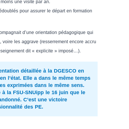
moins une visite par an.
doublés pour assurer le départ en formation
ompagnait d’une orientation pédagogique qui
s, voire les aggrave (resserrement encore accru
seignement dit « explicite » imposé…).
ntation détaillée à la DGESCO en
e en l’état. Elle a dans le même temps
outes exprimées dans le même sens.
à la FSU-SNUipp le 16 juin que le
bandonné. C’est une victoire
sionnalité des PE.