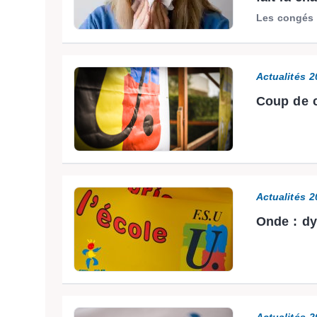
Les congés 
Actualités 
Coup de c
Actualités 
Onde : dy