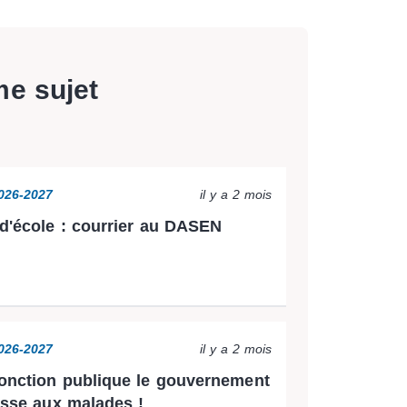
me sujet
2026-2027
il y a 2 mois
 d'école : courrier au DASEN
2026-2027
il y a 2 mois
onction publique le gouvernement
hasse aux malades !