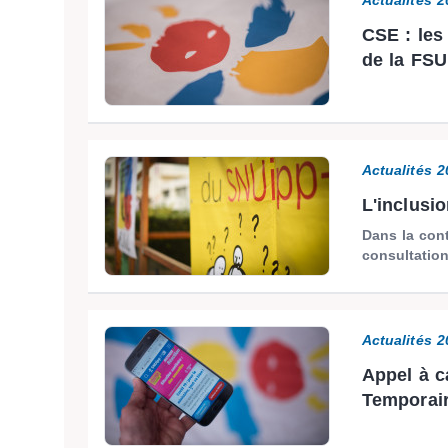
Actualités 
CSE : les
de la FS
Actualités 
L'inclusi
Dans la cont
consultation
Actualités 
Appel à c
Temporai