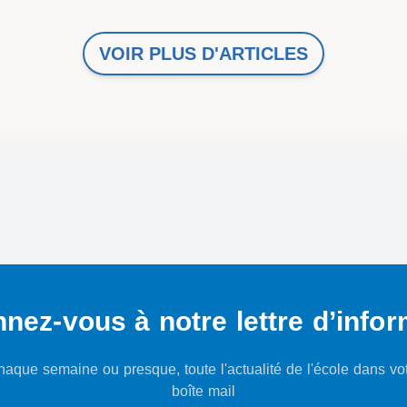
VOIR PLUS D'ARTICLES
nez-vous à notre lettre d’infor
aque semaine ou presque, toute l'actualité de l'école dans vo
boîte mail