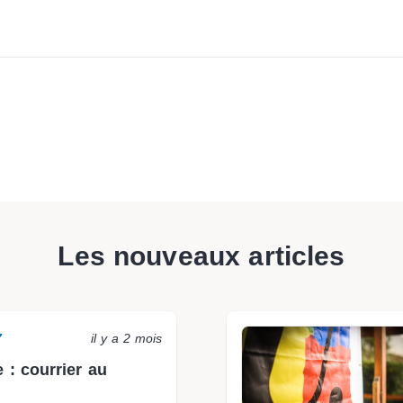
Les nouveaux articles
7
il y a 2 mois
e : courrier au