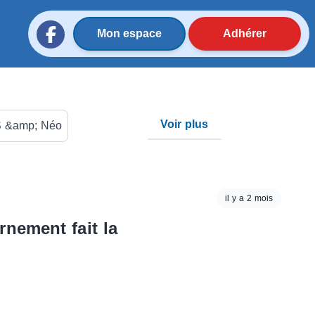
Mon espace
Adhérer
Voir plus
 &amp; Néo
il y a 2 mois
nement fait la