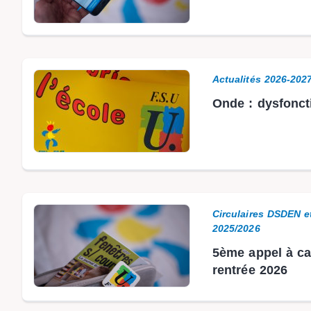
Actualités 2026-202
Onde : dysfonct
Circulaires DSDEN e
2025/2026
5ème appel à ca
rentrée 2026