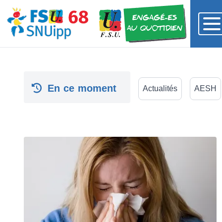
En ce moment
Actualités
AESH
Stages - RIS